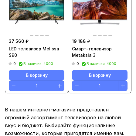
37 560 ₽
19 188 ₽
LED телевизор Melissa
Смарт-телевизор
S90
Metaksia 3
0
0
В наличии: 4000
В наличии: 4000
В корзину
В корзину
В нашем интернет-магазине представлен
огромный ассортимент телевизоров на любой
вкус и бюджет. Выбирайте функциональные
возможности, которые пригодятся именно вам.