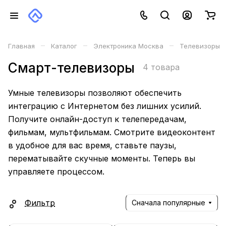
–
–
–
Главная
Каталог
Электроника Москва
Телевизоры
Смарт-телевизоры
4 товара
Умные телевизоры позволяют обеспечить
интеграцию с Интернетом без лишних усилий.
Получите онлайн-доступ к телепередачам,
фильмам, мультфильмам. Смотрите видеоконтент
в удобное для вас время, ставьте паузы,
перематывайте скучные моменты. Теперь вы
управляете процессом.
Фильтр
Сначала популярные