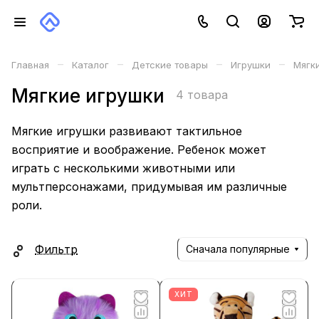
–
–
–
–
Главная
Каталог
Детские товары
Игрушки
Мягк
Мягкие игрушки
4 товара
Мягкие игрушки развивают тактильное
восприятие и воображение. Ребенок может
играть с несколькими животными или
мультперсонажами, придумывая им различные
роли.
Фильтр
Сначала популярные
ХИТ