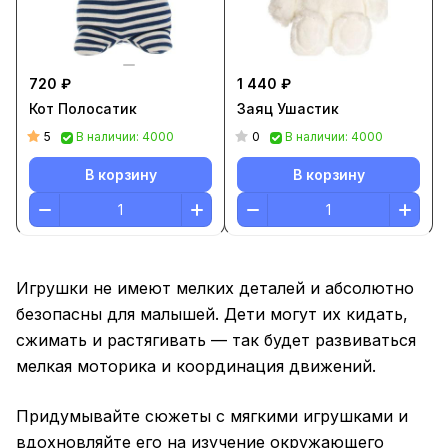
720 ₽
1 440 ₽
Кот Полосатик
Заяц Ушастик
5
0
В наличии: 4000
В наличии: 4000
В корзину
В корзину
Игрушки не имеют мелких деталей и абсолютно
безопасны для малышей. Дети могут их кидать,
сжимать и растягивать — так будет развиваться
мелкая моторика и координация движений.
Придумывайте сюжеты с мягкими игрушками и
вдохновляйте его на изучение окружающего